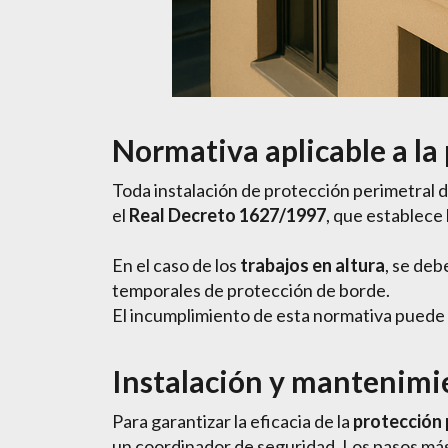
Normativa aplicable a la
Toda instalación de protección perimetral d
el
Real Decreto 1627/1997
, que establece
En el caso de los
trabajos en altura
, se de
temporales de protección de borde.
El incumplimiento de esta normativa puede 
Instalación y mantenimie
Para garantizar la eficacia de la
protección 
un coordinador de seguridad. Los pasos má