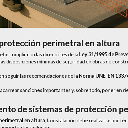
 protección perimetral en altura
ebe cumplir con las directrices de la
Ley 31/1995 de Prev
 las disposiciones mínimas de seguridad en obras de constr
ben seguir las recomendaciones de la
Norma UNE-EN 1337
acarrear sanciones importantes y, sobre todo, poner en r
nto de sistemas de protección pe
perimetral en altura
, la instalación debe realizarse por té
s importantes incluyen: