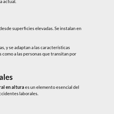
a actual.
desde superficies elevadas. Se instalan en
s, y se adaptan a las características
es como a las personas que transitan por
ales
al en altura
es un elemento esencial del
ccidentes laborales.