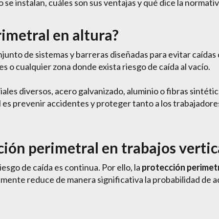
 se instalan, cuáles son sus ventajas y qué dice la normativ
rimetral en altura?
njunto de sistemas y barreras diseñadas para evitar caídas 
es o cualquier zona donde exista riesgo de caída al vacío.
les diversos, acero galvanizado, aluminio o fibras sintética
al es prevenir accidentes y proteger tanto a los trabajador
ción perimetral en trabajos vertic
 riesgo de caída es continua. Por ello, la
protección perimetr
ente reduce de manera significativa la probabilidad de a