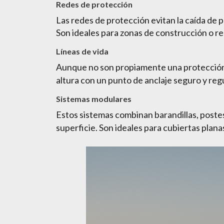
Redes de protección
Las redes de protección evitan la caída de p
Son ideales para zonas de construcción o re
Líneas de vida
Aunque no son propiamente una protección 
altura con un punto de anclaje seguro y reg
Sistemas modulares
Estos sistemas combinan barandillas, poste
superficie. Son ideales para cubiertas plana