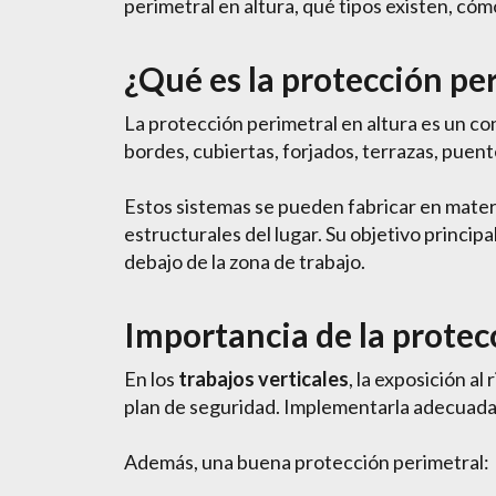
perimetral en altura, qué tipos existen, cómo
¿Qué es la protección pe
La protección perimetral en altura es un co
bordes, cubiertas, forjados, terrazas, puent
Estos sistemas se pueden fabricar en materia
estructurales del lugar. Su objetivo princip
debajo de la zona de trabajo.
Importancia de la protec
En los
trabajos verticales
, la exposición al
plan de seguridad. Implementarla adecuadam
Además, una buena protección perimetral: