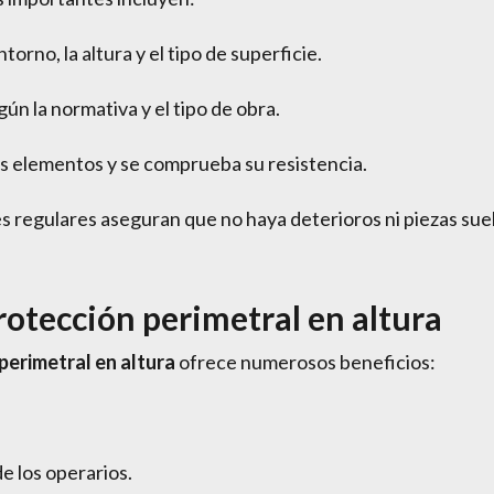
ntorno, la altura y el tipo de superficie.
ún la normativa y el tipo de obra.
os elementos y se comprueba su resistencia.
s regulares aseguran que no haya deterioros ni piezas suel
otección perimetral en altura
perimetral en altura
ofrece numerosos beneficios:
e los operarios.