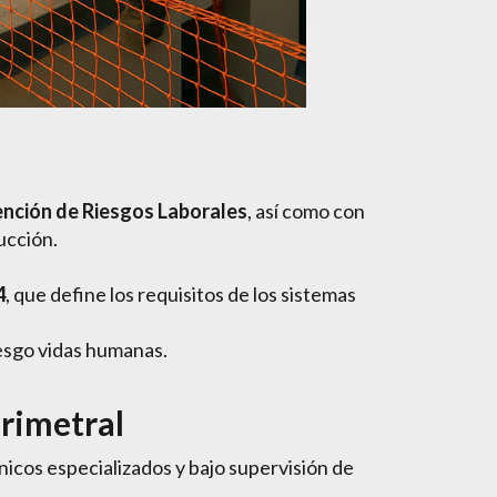
ención de Riesgos Laborales
, así como con
ucción.
4
, que define los requisitos de los sistemas
iesgo vidas humanas.
rimetral
cnicos especializados y bajo supervisión de