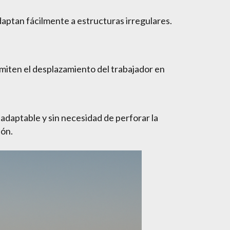
adaptan fácilmente a estructuras irregulares.
iten el desplazamiento del trabajador en
adaptable y sin necesidad de perforar la
ión.