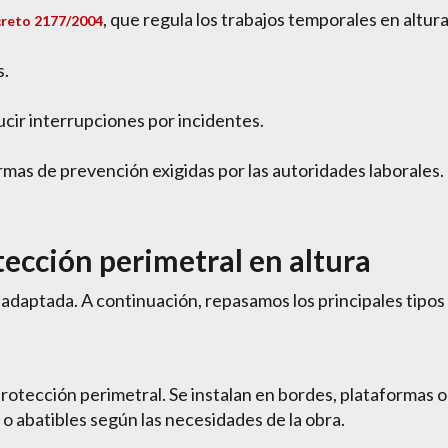
, que regula los trabajos temporales en altura
creto 2177/2004
s.
ducir interrupciones por incidentes.
rmas de prevención exigidas por las autoridades laborales.
tección perimetral en altura
 adaptada. A continuación, repasamos los principales tipos
rotección perimetral. Se instalan en bordes, plataformas o
 o abatibles según las necesidades de la obra.