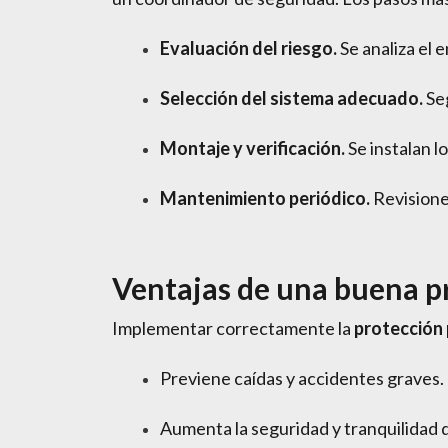
Evaluación del riesgo.
Se analiza el e
Selección del sistema adecuado.
Seg
Montaje y verificación.
Se instalan l
Mantenimiento periódico.
Revisione
Ventajas de una buena pr
Implementar correctamente la
protección 
Previene caídas y accidentes graves.
Aumenta la seguridad y tranquilidad d