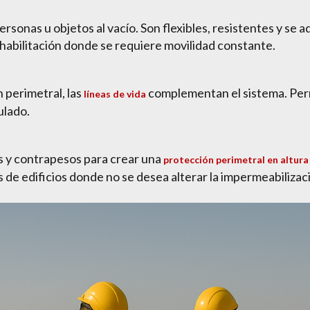
ersonas u objetos al vacío. Son flexibles, resistentes y se 
habilitación donde se requiere movilidad constante.
perimetral, las
complementan el sistema. Perm
líneas de vida
ulado.
s y contrapesos para crear una
protección perimetral en altura
s de edificios donde no se desea alterar la impermeabilizac