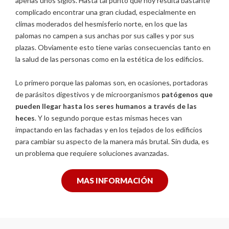
apenas unos siglos. Hasta tal punto que hoy resulta bastante
complicado encontrar una gran ciudad, especialmente en
climas moderados del hesmisferio norte, en los que las
palomas no campen a sus anchas por sus calles y por sus
plazas. Obviamente esto tiene varias consecuencias tanto en
la salud de las personas como en la estética de los edificios.
Lo primero porque las palomas son, en ocasiones, portadoras
de parásitos digestivos y de microorganismos
patógenos que
pueden llegar hasta los seres humanos a través de las
heces
. Y lo segundo porque estas mismas heces van
impactando en las fachadas y en los tejados de los edificios
para cambiar su aspecto de la manera más brutal. Sin duda, es
un problema que requiere soluciones avanzadas.
MAS INFORMACIÓN