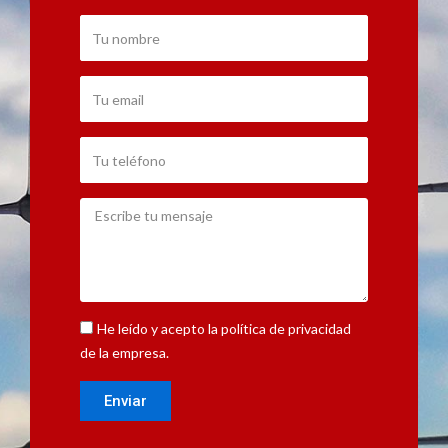
Tu
nombre
Tu
email
Tu
teléfono
Escribe
tu
mensaje
RGPD
He leído y acepto la
política de privacidad
de la empresa.
Enviar