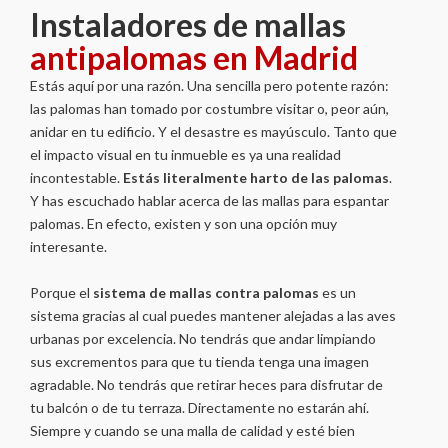
Instaladores de mallas
antipalomas en Madrid
Estás aquí por una razón. Una sencilla pero potente razón:
las palomas han tomado por costumbre visitar o, peor aún,
anidar en tu edificio. Y el desastre es mayúsculo. Tanto que
el impacto visual en tu inmueble es ya una realidad
incontestable.
Estás literalmente harto de las palomas
.
Y has escuchado hablar acerca de las mallas para espantar
palomas. En efecto, existen y son una opción muy
interesante.
Porque el
sistema de mallas contra palomas
es un
sistema gracias al cual puedes mantener alejadas a las aves
urbanas por excelencia. No tendrás que andar limpiando
sus excrementos para que tu tienda tenga una imagen
agradable. No tendrás que retirar heces para disfrutar de
tu balcón o de tu terraza. Directamente no estarán ahí.
Siempre y cuando se una malla de calidad y esté bien