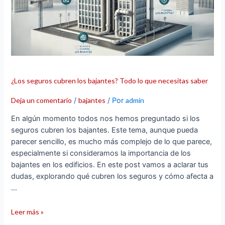
Todo
lo
que
necesitas
saber
¿Los seguros cubren los bajantes? Todo lo que necesitas saber
Deja un comentario
/
bajantes
/ Por
admin
En algún momento todos nos hemos preguntado si los
seguros cubren los bajantes. Este tema, aunque pueda
parecer sencillo, es mucho más complejo de lo que parece,
especialmente si consideramos la importancia de los
bajantes en los edificios. En este post vamos a aclarar tus
dudas, explorando qué cubren los seguros y cómo afecta a
…
Leer más »