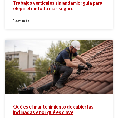
Trabajos verticales sin andamio: guía para
elegir el método más seguro
Leer más
Qué es el mantenimiento de cubiertas
inclinadas y por qué es clave