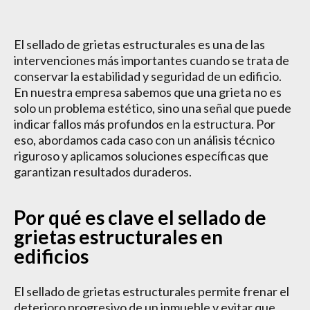
El sellado de grietas estructurales es una de las
intervenciones más importantes cuando se trata de
conservar la estabilidad y seguridad de un edificio.
En nuestra empresa sabemos que una grieta no es
solo un problema estético, sino una señal que puede
indicar fallos más profundos en la estructura. Por
eso, abordamos cada caso con un análisis técnico
riguroso y aplicamos soluciones específicas que
garantizan resultados duraderos.
Por qué es clave el sellado de
grietas estructurales en
edificios
El sellado de grietas estructurales permite frenar el
deterioro progresivo de un inmueble y evitar que