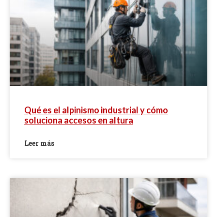
Qué es el alpinismo industrial y cómo
soluciona accesos en altura
Leer más