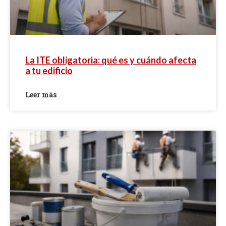
La ITE obligatoria: qué es y cuándo afecta
a tu edificio
Leer más