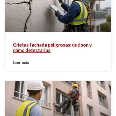
Grietas fachada peligrosas: qué son y
cómo detectarlas
Leer más