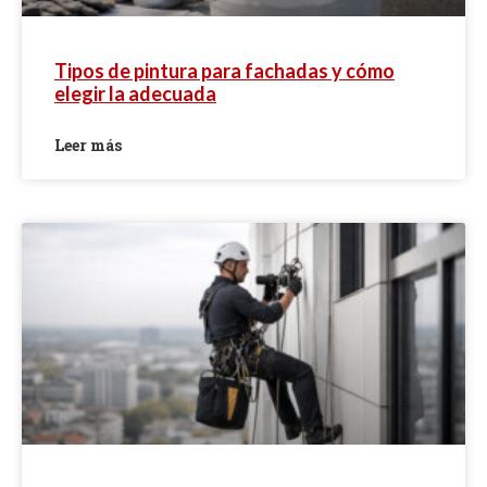
Tipos de pintura para fachadas y cómo
elegir la adecuada
Leer más