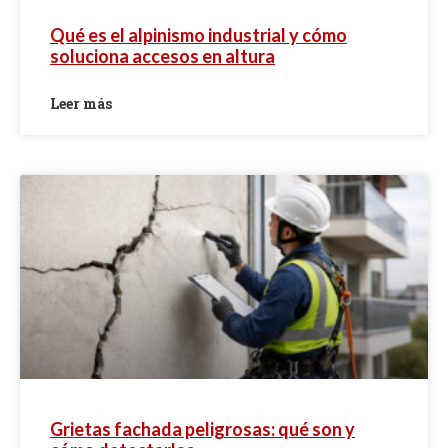
Qué es el alpinismo industrial y cómo
soluciona accesos en altura
Leer más
Grietas fachada peligrosas: qué son y