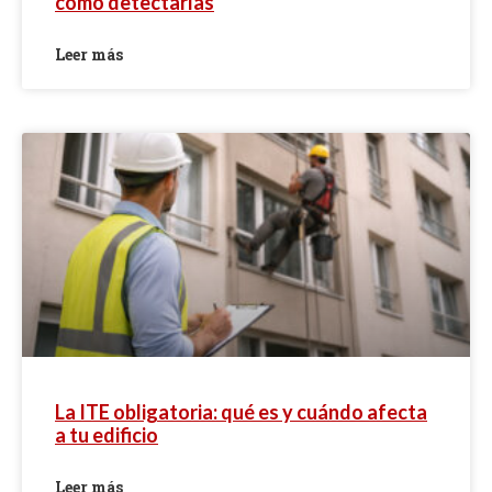
cómo detectarlas
Leer más
La ITE obligatoria: qué es y cuándo afecta
a tu edificio
Leer más