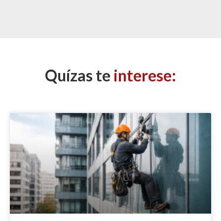
Quízas te
interese: