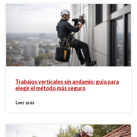
Trabajos verticales sin andamio: guía para
elegir el método más seguro
Leer más