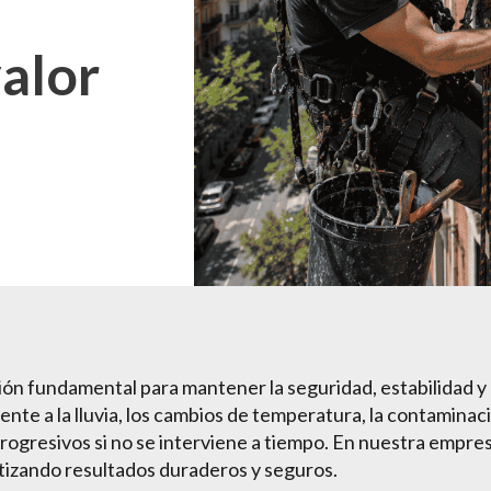
valor
ión fundamental para mantener la seguridad, estabilidad y e
 a la lluvia, los cambios de temperatura, la contaminació
ogresivos si no se interviene a tiempo. En nuestra empres
ntizando resultados duraderos y seguros.