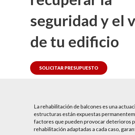
seguridad y el 
de tu edificio
SOLICITAR PRESUPUESTO
La rehabilitación de balcones es una actuac
estructuras están expuestas permanentemente
factores que pueden provocar deterioros pr
rehabilitación adaptadas a cada caso, gara