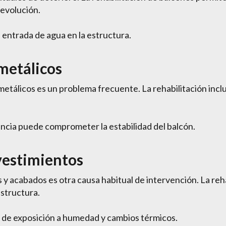
 evolución.
 entrada de agua en la estructura.
metálicos
tálicos es un problema frecuente. La rehabilitación inclu
tencia puede comprometer la estabilidad del balcón.
vestimientos
y acabados es otra causa habitual de intervención. La reha
estructura.
s de exposición a humedad y cambios térmicos.