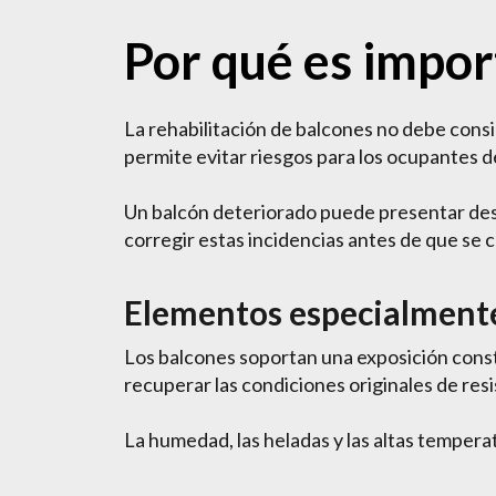
Por qué es impor
La rehabilitación de balcones no debe cons
permite evitar riesgos para los ocupantes de
Un balcón deteriorado puede presentar desp
corregir estas incidencias antes de que se
Elementos especialmente
Los balcones soportan una exposición consta
recuperar las condiciones originales de resi
La humedad, las heladas y las altas temper