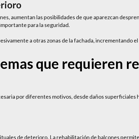
erioro
cones, aumentan las posibilidades de que aparezcan despre
importante para la seguridad.
sivamente a otras zonas de la fachada, incrementando el 
lemas que requieren re
cesaria por diferentes motivos, desde daños superficiales
tuales de deterioro. La rehabilitación de balcones permite i