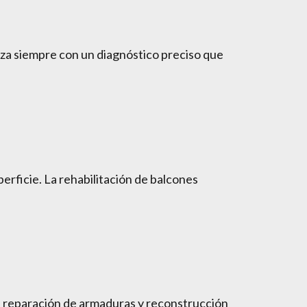
nza siempre con un diagnóstico preciso que
rficie. La rehabilitación de balcones
s, reparación de armaduras y reconstrucción