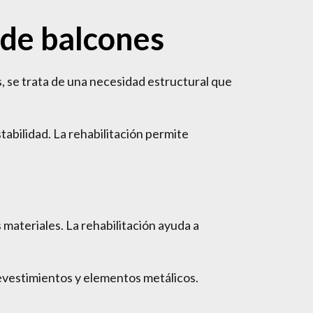
 de balcones
 se trata de una necesidad estructural que
bilidad. La rehabilitación permite
 materiales. La rehabilitación ayuda a
evestimientos y elementos metálicos.