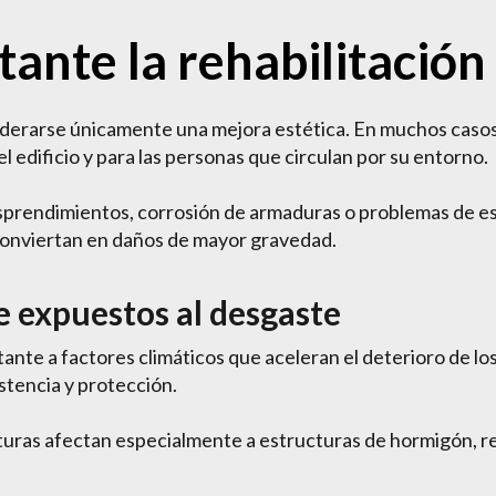
tante la rehabilitación
iderarse únicamente una mejora estética. En muchos casos,
l edificio y para las personas que circulan por su entorno.
rendimientos, corrosión de armaduras o problemas de esta
 conviertan en daños de mayor gravedad.
 expuestos al desgaste
nte a factores climáticos que aceleran el deterioro de los
stencia y protección.
aturas afectan especialmente a estructuras de hormigón, r