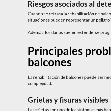
Riesgos asociados al det
Cuando se retrasa la rehabilitación de bal
situaciones pueden representar un peligro 
Además, los daños suelen extenderse progre
Principales prob
balcones
La rehabilitación de balcones puede ser ne
complejidad.
Grietas y fisuras visibles
Las grietas son uno de los síntomas más habi