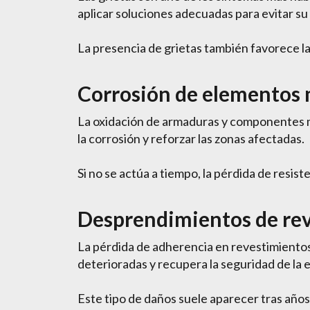
aplicar soluciones adecuadas para evitar su
La presencia de grietas también favorece la
Corrosión de elementos 
La oxidación de armaduras y componentes me
la corrosión y reforzar las zonas afectadas.
Si no se actúa a tiempo, la pérdida de resis
Desprendimientos de re
La pérdida de adherencia en revestimientos 
deterioradas y recupera la seguridad de la 
Este tipo de daños suele aparecer tras año