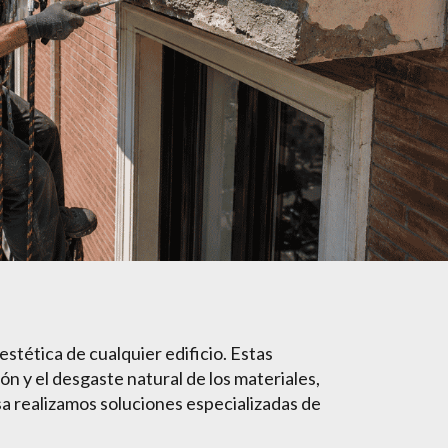
stética de cualquier edificio. Estas
n y el desgaste natural de los materiales,
a realizamos soluciones especializadas de