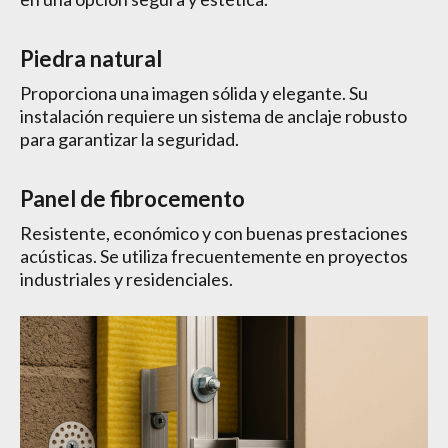
Piedra natural
Proporciona una imagen sólida y elegante. Su
instalación requiere un sistema de anclaje robusto
para garantizar la seguridad.
Panel de fibrocemento
Resistente, económico y con buenas prestaciones
acústicas. Se utiliza frecuentemente en proyectos
industriales y residenciales.