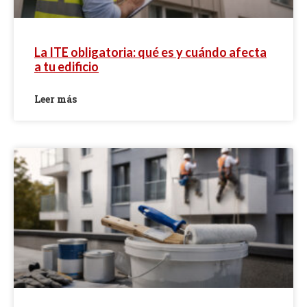
La ITE obligatoria: qué es y cuándo afecta
a tu edificio
Leer más