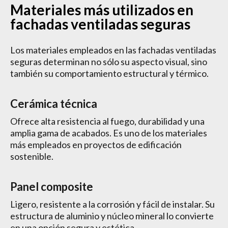
Materiales más utilizados en
fachadas ventiladas seguras
Los materiales empleados en las fachadas ventiladas
seguras determinan no sólo su aspecto visual, sino
también su comportamiento estructural y térmico.
Cerámica técnica
Ofrece alta resistencia al fuego, durabilidad y una
amplia gama de acabados. Es uno de los materiales
más empleados en proyectos de edificación
sostenible.
Panel composite
Ligero, resistente a la corrosión y fácil de instalar. Su
estructura de aluminio y núcleo mineral lo convierte
en una opción segura y estética.