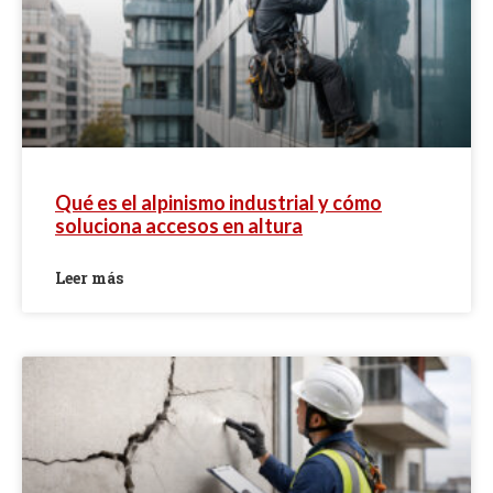
Qué es el alpinismo industrial y cómo
soluciona accesos en altura
Leer más