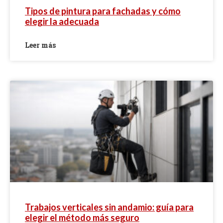
Tipos de pintura para fachadas y cómo
elegir la adecuada
Leer más
Trabajos verticales sin andamio: guía para
elegir el método más seguro