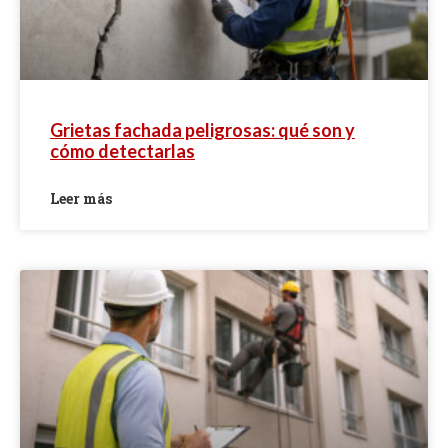
Grietas fachada peligrosas: qué son y
cómo detectarlas
Leer más