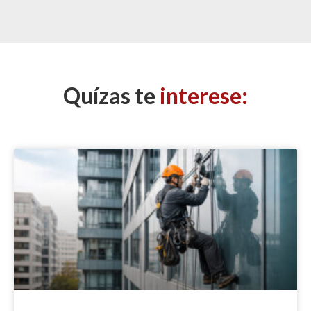
Quízas te
interese: