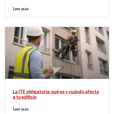
Leer más
La ITE obligatoria: qué es y cuándo afecta
a tu edificio
Leer más