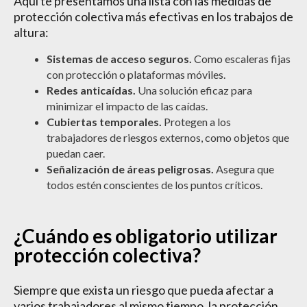
Aquí te presentamos una lista con las medidas de
protección colectiva más efectivas en los trabajos de
altura:
Sistemas de acceso seguros.
Como escaleras fijas
con protección o plataformas móviles.
Redes anticaídas.
Una solución eficaz para
minimizar el impacto de las caídas.
Cubiertas temporales.
Protegen a los
trabajadores de riesgos externos, como objetos que
puedan caer.
Señalización de áreas peligrosas.
Asegura que
todos estén conscientes de los puntos críticos.
¿Cuándo es obligatorio utilizar
protección colectiva?
Siempre que exista un riesgo que pueda afectar a
varios trabajadores al mismo tiempo, la protección