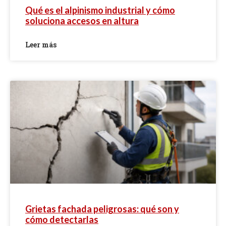
Qué es el alpinismo industrial y cómo
soluciona accesos en altura
Leer más
Grietas fachada peligrosas: qué son y
cómo detectarlas