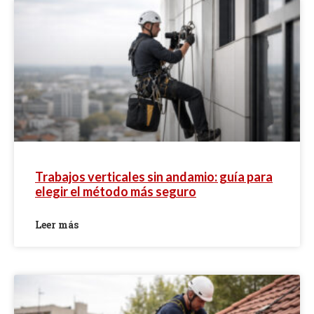
Trabajos verticales sin andamio: guía para
elegir el método más seguro
Leer más